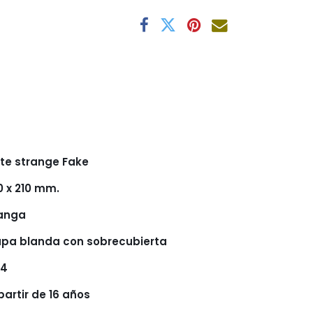
te strange Fake
0 x 210 mm.
anga
pa blanda con sobrecubierta
04
partir de 16 años