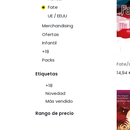
Fate
UE / EEUU
Merchandising
Ofertas
Infantil
+18
Packs
Fate/s
14,94
Etiquetas
+18
Novedad
Más vendido
Rango de precio