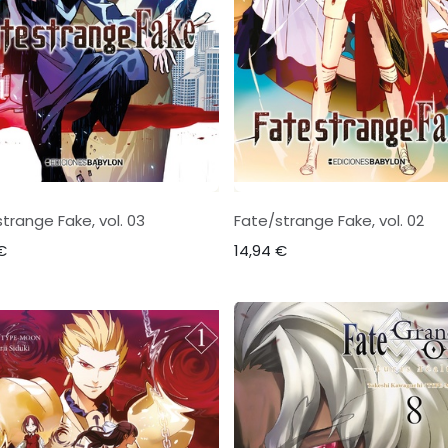
trange Fake, vol. 03
Fate/strange Fake, vol. 02
€
14,94
€