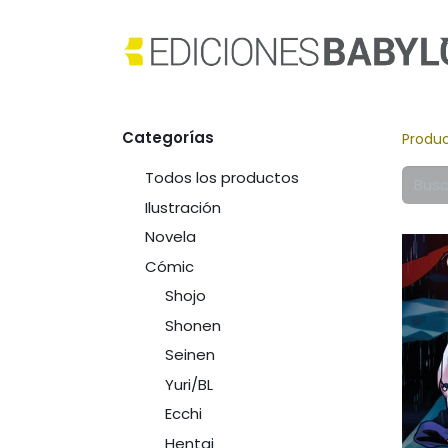
Categorías
Produ
Todos los productos
Ilustración
Novela
Cómic
Shojo
Shonen
Seinen
Yuri/BL
Ecchi
Hentai