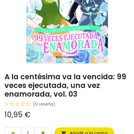
A la centésima va la vencida: 99
veces ejecutada, una vez
enamorada, vol. 03
(0 reseña)
10,95
€
Añadir a la cesta