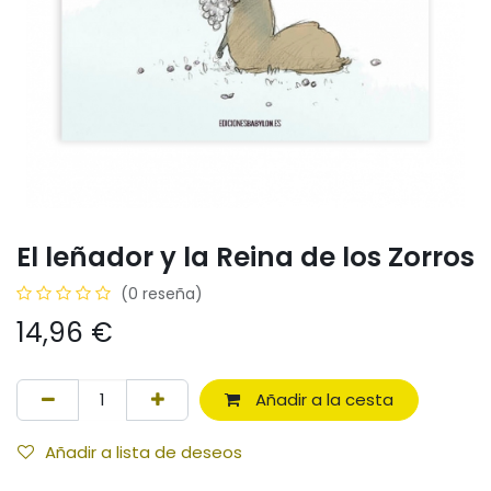
El leñador y la Reina de los Zorros
(0 reseña)
14,96
€
Añadir a la cesta
Añadir a lista de deseos