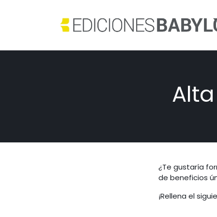
Alta
¿Te gustaría fo
de beneficios ú
¡Rellena el sigu