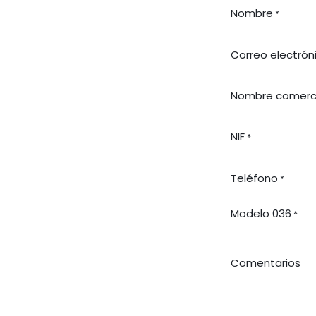
Nombre
*
Correo electrón
Nombre comerci
NIF
*
Teléfono
*
Modelo 036
*
Comentarios