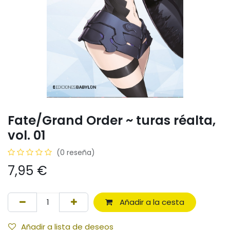
Fate/Grand Order ~ turas réalta,
vol. 01
(0 reseña)
7,95
€
Añadir a la cesta
Añadir a lista de deseos