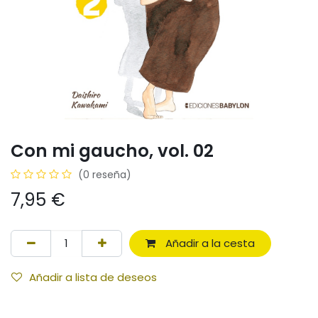
Con mi gaucho, vol. 02
(0 reseña)
7,95
€
Añadir a la cesta
Añadir a lista de deseos