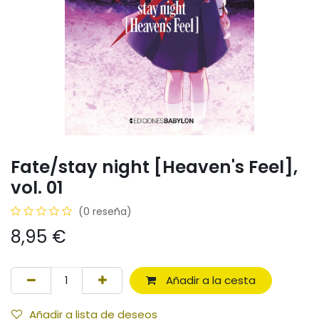
Fate/stay night [Heaven's Feel],
vol. 01
(0 reseña)
8,95
€
Añadir a la cesta
Añadir a lista de deseos