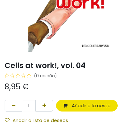
Cells at work!, vol. 04
(0 reseña)
8,95
€
Añadir a la cesta
Añadir a lista de deseos