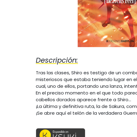
Descripción:
Tras las clases, Shiro es testigo de un co
misteriosos que estaba teniendo lugar en el 
cual, uno de ellos, portando una lanza, inte
En el preciso momento en el que todo parec
cabellos dorados aparece frente a Shiro...
¡La última y definitiva ruta, la de Sakura, com
¡Se abre aquí el telón de la verdadera Guerra