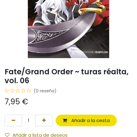
Fate/Grand Order ~ turas réalta,
vol. 06
(0 reseña)
7,95
€
Añadir a la cesta
Añadir a lista de deseos