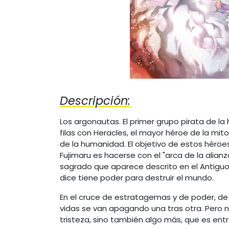
Descripción:
Los argonautas. El primer grupo pirata de la 
filas con Heracles, el mayor héroe de la mitol
de la humanidad. El objetivo de estos héroes
Fujimaru es hacerse con el "arca de la alianz
sagrado que aparece descrito en el Antigu
dice tiene poder para destruir el mundo.
En el cruce de estratagemas y de poder, de 
vidas se van apagando una tras otra. Pero 
tristeza, sino también algo más, que es ent