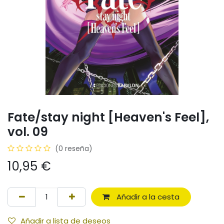
Fate/stay night [Heaven's Feel],
vol. 09
(0 reseña)
10,95
€
Añadir a la cesta
Añadir a lista de deseos