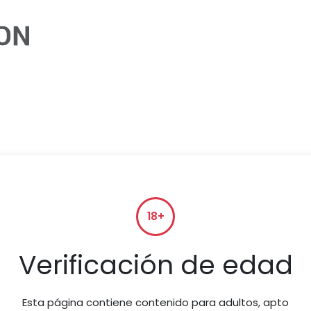
Inicio
Cómic
Ilustración
Novela
Infan
18+
Verificación de edad
Esta página contiene contenido para adultos, apto