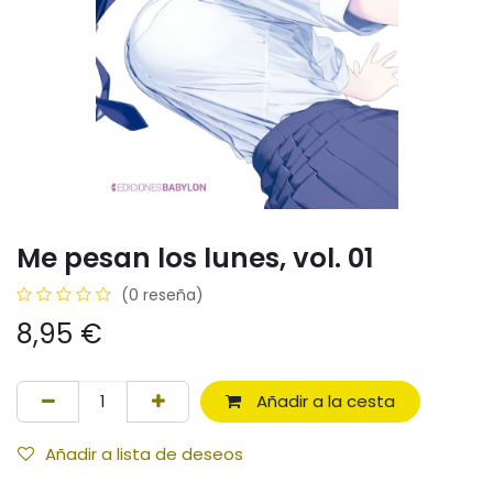
Me pesan los lunes, vol. 01
(0 reseña)
8,95
€
Añadir a la cesta
Añadir a lista de deseos