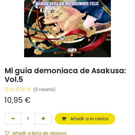
Mi guía demoniaca de Asakusa:
Vol.5
(0 reseña)
10,95
€
Añadir a la cesta
Añadir a lista de deseos