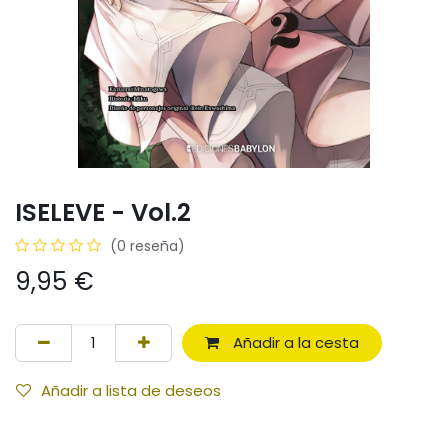
ISELEVE - Vol.2
(0 reseña)
9,95
€
Añadir a la cesta
Añadir a lista de deseos