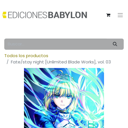
Todos los productos
Fate/stay night [Unlimited Blade Works], vol. 03