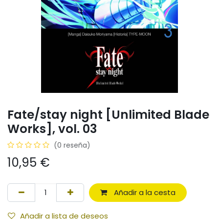
Fate/stay night [Unlimited Blade
Works], vol. 03
(0 reseña)
10,95
€
Añadir a la cesta
Añadir a lista de deseos