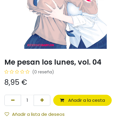
Me pesan los lunes, vol. 04
(0 reseña)
8,95
€
Añadir a la cesta
Añadir a lista de deseos