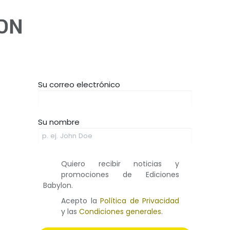
Inicio
Cómic
Ilustración
Novela
Infan
Su correo electrónico
Su nombre
Quiero recibir noticias y
promociones de Ediciones
Babylon.
Acepto la
Política de Privacidad
y las
Condiciones generales
.