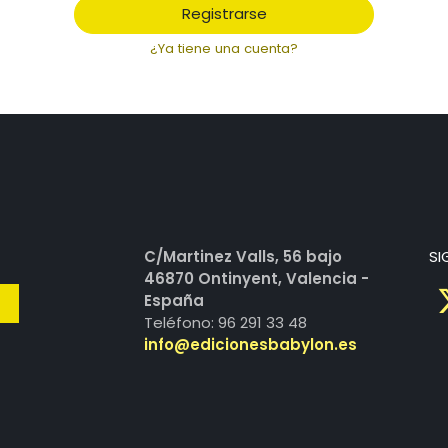
Registrarse
¿Ya tiene una cuenta?
C/Martinez Valls, 56 bajo
SI
46870 Ontinyent, Valencia -
España
Teléfono: 96 291 33 48
info@edicionesbabylon.es